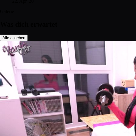
22. Apr. 20
Galerie
Was dich erwartet
Alle ansehen