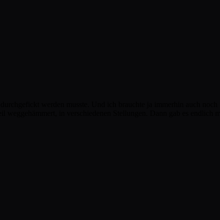
 durchgefickt werden musste. Und ich brauchte ja immerhin auch noch m
eil weggehämmert, in verschiedenen Stellungen. Dann gab es endlich 