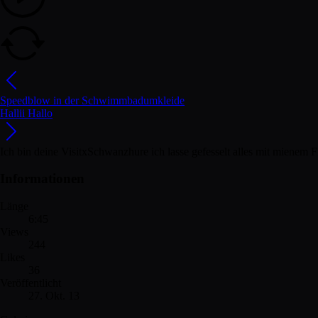
Speedblow in der Schwimmbadumkleide
Hallii Hallo
Ich bin deine VisitxSchwanzhure ich lasse gefesselt alles mit mienem 
Informationen
Länge
6:45
Views
244
Likes
36
Veröffentlicht
27. Okt. 13