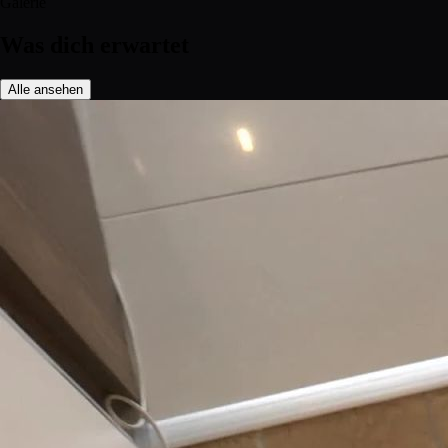
Galerie
Was dich erwartet
Alle ansehen